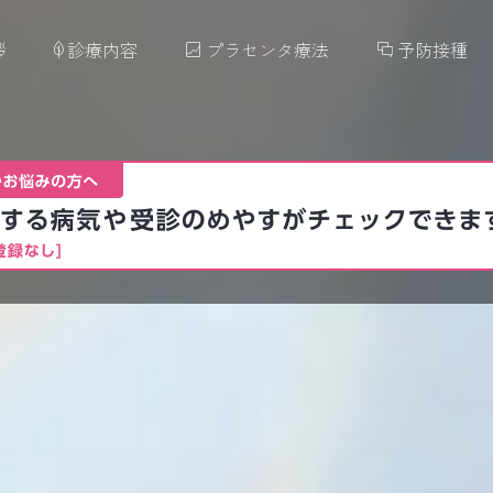
拶
診療内容
プラセンタ療法
予防接種